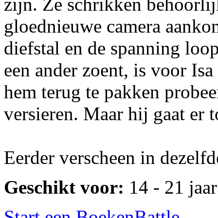
zijn. Ze schrikken behoorli
gloednieuwe camera aankom
diefstal en de spanning loop
een ander zoent, is voor Is
hem terug te pakken probeer
versieren. Maar hij gaat er t
Eerder verscheen in dezelfd
Geschikt voor:
14 - 21 jaar
Start een BoekenBattle