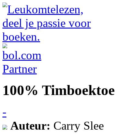
100% Timboektoe
-
Auteur:
Carry Slee