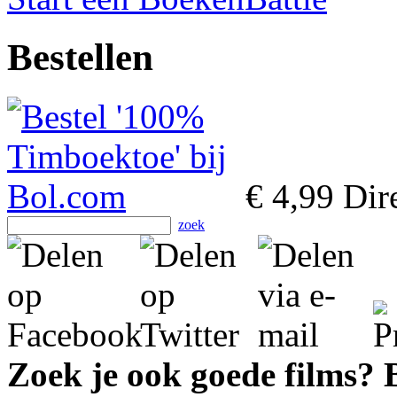
Bestellen
€ 4,99
Dire
zoek
Zoek je ook goede films?