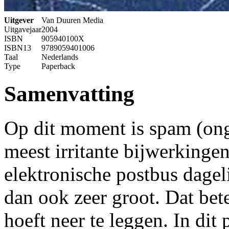
Uitgever
Van Duuren Media
Uitgavejaar
2004
ISBN
905940100X
ISBN13
9789059401006
Taal
Nederlands
Type
Paperback
Samenvatting
Op dit moment is spam (ong
meest irritante bijwerkingen
elektronische postbus dagel
dan ook zeer groot. Dat bete
hoeft neer te leggen. In dit