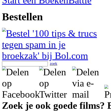
Start een BoekenBattle
Bestellen
zoek
Zoek je ook goede films?