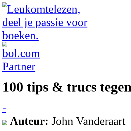
100 tips & trucs tege
-
Auteur:
John Vanderaart