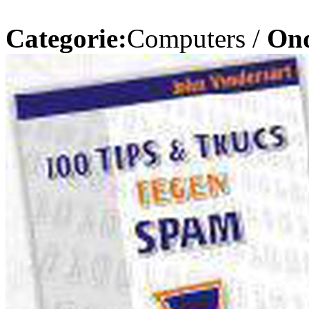
Categorie:
Computers /
On