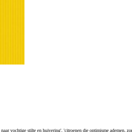
 naar vochtige stilte en huivering', 'citroenen die optimisme ademen, z