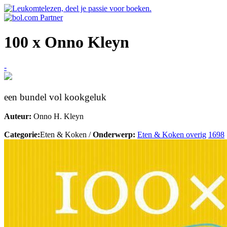
100 x Onno Kleyn
-
een bundel vol kookgeluk
Auteur:
Onno H. Kleyn
Categorie:
Eten & Koken /
Onderwerp:
Eten & Koken overig
1698