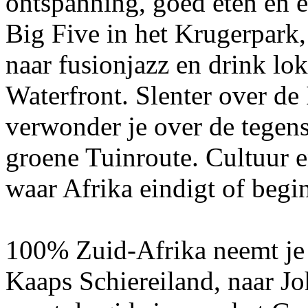
ontspanning, goed eten en e
Big Five in het Krugerpark,
naar fusionjazz en drink lo
Waterfront. Slenter over de
verwonder je over de tegen
groene Tuinroute. Cultuur 
waar Afrika eindigt of begin
100% Zuid-Afrika neemt je
Kaaps Schiereiland, naar J