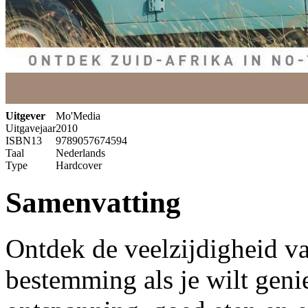
Uitgever
Mo'Media
Uitgavejaar
2010
ISBN13
9789057674594
Taal
Nederlands
Type
Hardcover
Samenvatting
Ontdek de veelzijdigheid va
bestemming als je wilt geni