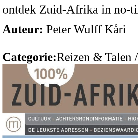
ontdek Zuid-Afrika in no-t
Auteur:
Peter Wulff Kåri
Categorie:
Reizen & Talen 