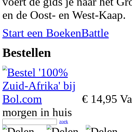
voert de gids je naar het 
en de Oost- en West-Kaap.
Start een BoekenBattle
Bestellen
€ 14,95
Va
morgen in huis
zoek