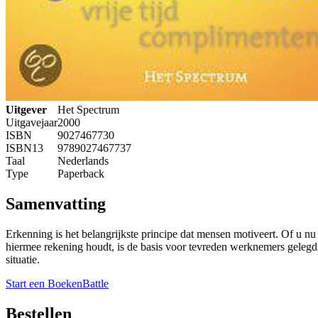
Uitgever
Het Spectrum
Uitgavejaar
2000
ISBN
9027467730
ISBN13
9789027467737
Taal
Nederlands
Type
Paperback
Samenvatting
Erkenning is het belangrijkste principe dat mensen motiveert. Of u nu l
hiermee rekening houdt, is de basis voor tevreden werknemers geleg
situatie.
Start een BoekenBattle
Bestellen