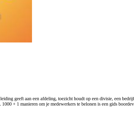
eiding geeft aan een afdeling, toezicht houdt op een divisie, een bedrij
d. 1000 + 1 manieren om je medewerkers te belonen is een gids boorde