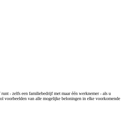
f runt - zelfs een familiebedrijf met maar één werknemer - als u
vol voorbeelden van alle mogelijke beloningen in elke voorkomende