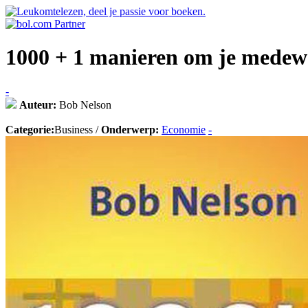
1000 + 1 manieren om je medewe
-
Auteur:
Bob Nelson
Categorie:
Business /
Onderwerp:
Economie
-