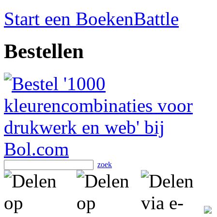
Start een BoekenBattle
Bestellen
zoek