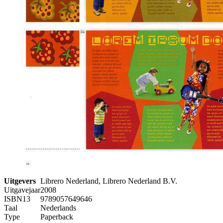
Uitgevers
Librero Nederland, Librero Nederland B.V.
Uitgavejaar
2008
ISBN13
9789057649646
Taal
Nederlands
Type
Paperback