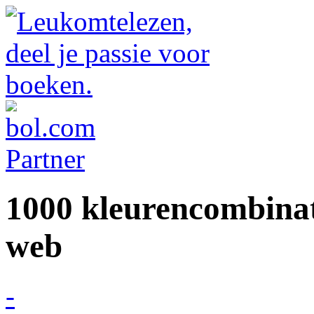
1000 kleurencombinat
web
-