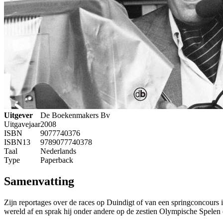
Uitgever
De Boekenmakers Bv
Uitgavejaar
2008
ISBN
9077740376
ISBN13
9789077740378
Taal
Nederlands
Type
Paperback
Samenvatting
Zijn reportages over de races op Duindigt of van een springconcours 
wereld af en sprak hij onder andere op de zestien Olympische Spelen di