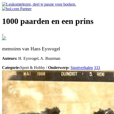
1000 paarden en een prins
-
memoires van Hans Eysvogel
Auteurs:
H. Eysvogel, A. Buurman
Categorie:
Sport & Hobby /
Onderwerp:
Sportverhalen
333