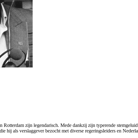
in Rotterdam zijn legendarisch. Mede dankzij zijn typerende stemgeluid 
e hij als verslaggever bezocht met diverse regeringsleiders en Nederlan