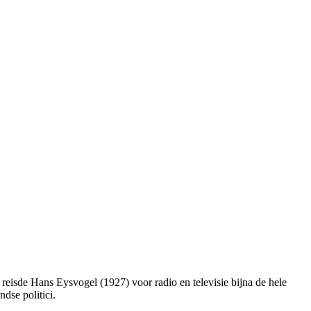
reisde Hans Eysvogel (1927) voor radio en televisie bijna de hele
dse politici.