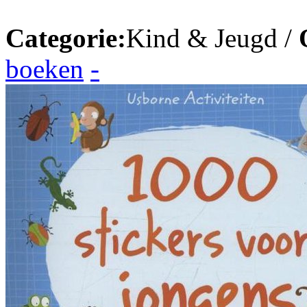
Categorie:
Kind & Jeugd /
boeken
-