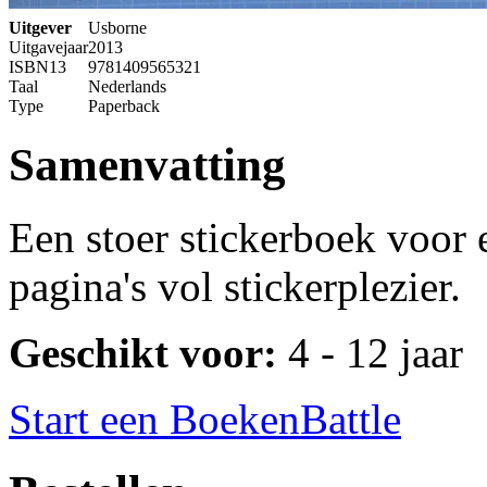
Uitgever
Usborne
Uitgavejaar
2013
ISBN13
9781409565321
Taal
Nederlands
Type
Paperback
Samenvatting
Een stoer stickerboek voor
pagina's vol stickerplezier.
Geschikt voor:
4 - 12 jaar
Start een BoekenBattle