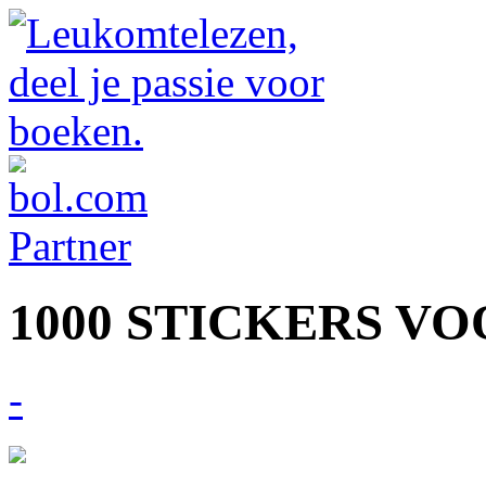
1000 STICKERS V
-