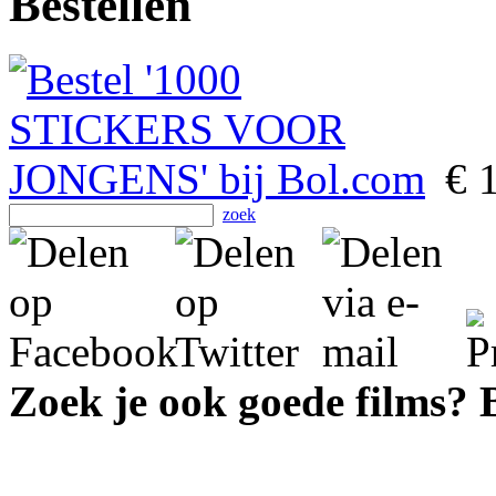
Bestellen
€ 
zoek
Zoek je ook goede films?