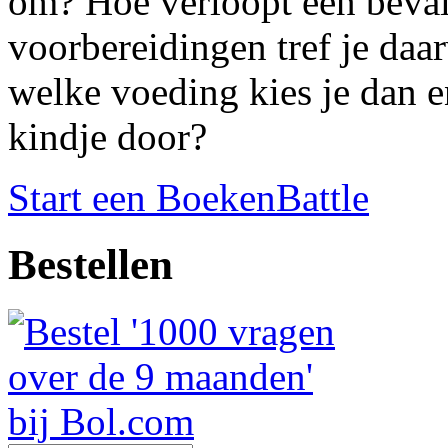
om? Hoe verloopt een beval
voorbereidingen tref je daar
welke voeding kies je dan 
kindje door?
Start een BoekenBattle
Bestellen