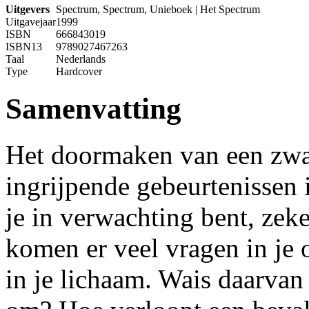
Uitgevers
Spectrum, Spectrum, Unieboek | Het Spectrum
Uitgavejaar
1999
ISBN
666843019
ISBN13
9789027467263
Taal
Nederlands
Type
Hardcover
Samenvatting
Het doormaken van een zwa
ingrijpende gebeurtenissen 
je in verwachting bent, zeker
komen er veel vragen in je 
in je lichaam. Wais daarvan