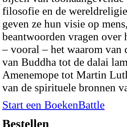
filosofie en de wereldreligi
geven ze hun visie op mens
beantwoorden vragen over h
– vooral – het waarom van d
van Buddha tot de dalai lam
Amenemope tot Martin Lut
van de spirituele bronnen v
Start een BoekenBattle
Bestellen