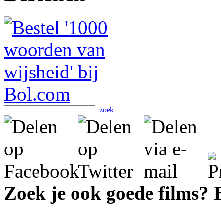
zoek
Zoek je ook goede films?