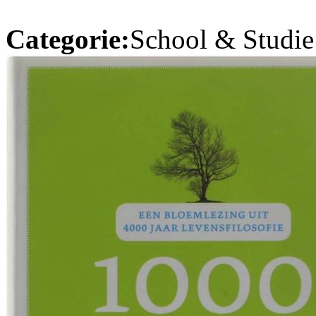
Categorie:
School & Studie