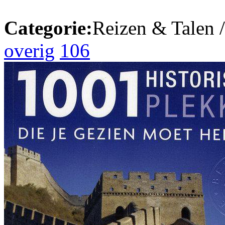
Categorie:
Reizen & Talen 
overig
106