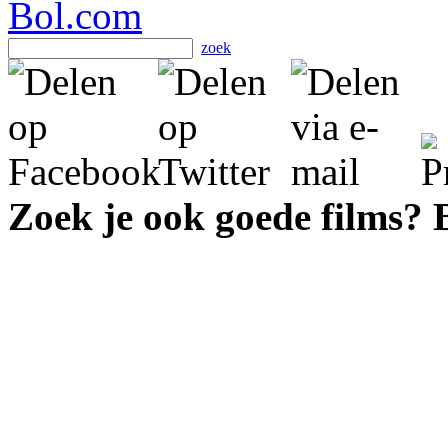
zoek
Zoek je ook goede films?