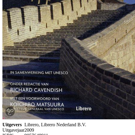
Uitgevers
Librero, Librero Nederland B.V.
Uitgavejaar
2009