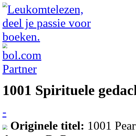
1001 Spirituele gedac
-
Originele titel:
1001 Pear