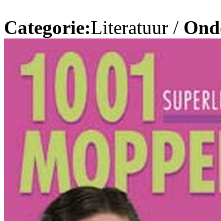
Categorie:
Literatuur /
Ond