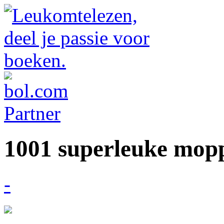
1001 superleuke mop
-