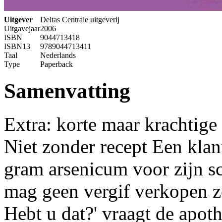
Uitgever
Deltas Centrale uitgeverij
Uitgavejaar
2006
ISBN
9044713418
ISBN13
9789044713411
Taal
Nederlands
Type
Paperback
Samenvatting
Extra: korte maar krachtige
Niet zonder recept Een klan
gram arsenicum voor zijn s
mag geen vergif verkopen z
Hebt u dat?' vraagt de apot