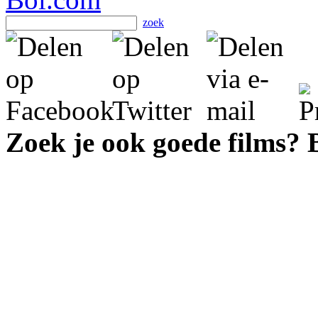
zoek
Zoek je ook goede films?