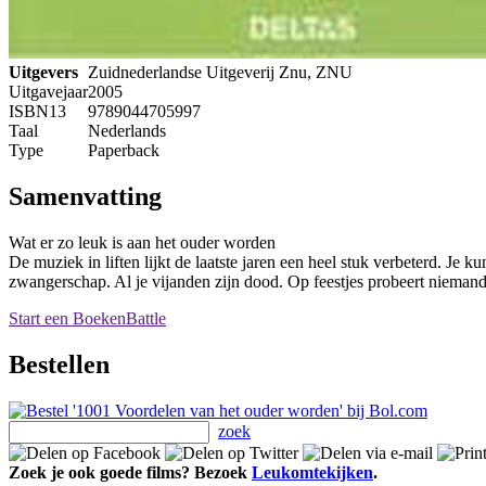
Uitgevers
Zuidnederlandse Uitgeverij Znu, ZNU
Uitgavejaar
2005
ISBN13
9789044705997
Taal
Nederlands
Type
Paperback
Samenvatting
Wat er zo leuk is aan het ouder worden
De muziek in liften lijkt de laatste jaren een heel stuk verbeterd. Je 
zwangerschap. Al je vijanden zijn dood. Op feestjes probeert niemand 
Start een BoekenBattle
Bestellen
zoek
Zoek je ook goede films? Bezoek
Leukomtekijken
.