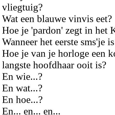
vliegtuig?
Wat een blauwe vinvis eet?
Hoe je 'pardon' zegt in het 
Wanneer het eerste sms'je i
Hoe je van je horloge een 
langste hoofdhaar ooit is?
En wie...?
En wat...?
En hoe...?
En... en... en...