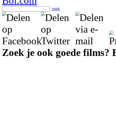
zoek
Zoek je ook goede films?