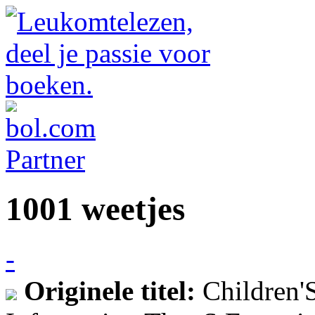
1001 weetjes
-
Originele titel:
Children'S