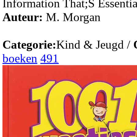
Information That;S Essenti
Auteur:
M. Morgan
Categorie:
Kind & Jeugd /
boeken
491