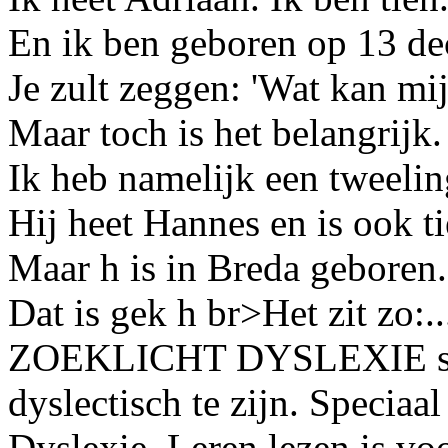
En ik ben geboren op 13 de
Je zult zeggen: 'Wat kan mij
Maar toch is het belangrijk.
Ik heb namelijk een tweelin
Hij heet Hannes en is ook ti
Maar h is in Breda geboren.
Dat is gek h br>Het zit zo:..
ZOEKLICHT DYSLEXIE stee
dyslectisch te zijn. Speciaal
Dyslexie. Leren lezen is vo