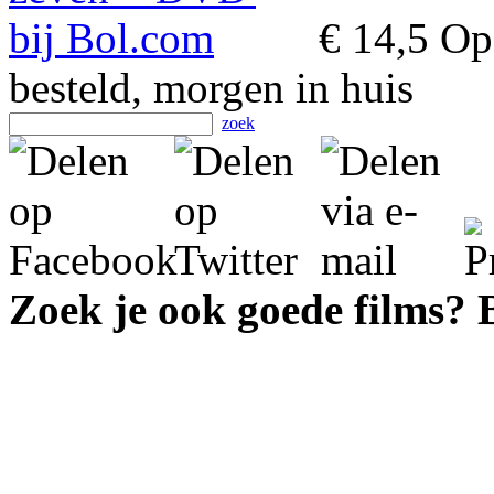
€ 14,5
Op 
besteld, morgen in huis
zoek
Zoek je ook goede films?