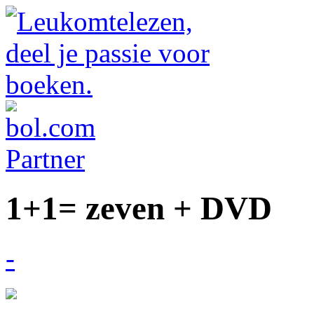
1+1= zeven + DVD
-