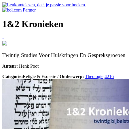
1&2 Kronieken
-
Twintig Studies Voor Huiskringen En Gespreksgroepen
Auteur:
Henk Poot
Categorie:
Religie & Esoterie /
Onderwerp:
Theologie
4216