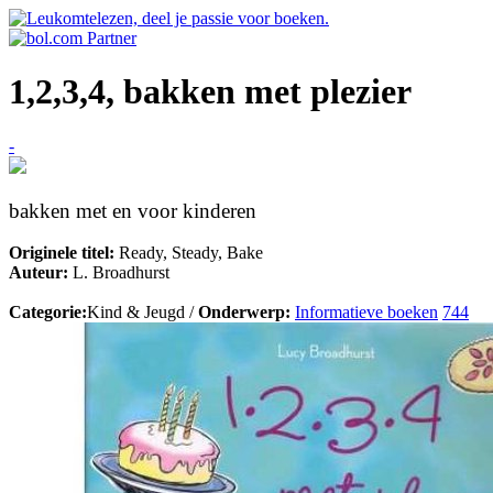
1,2,3,4, bakken met plezier
-
bakken met en voor kinderen
Originele titel:
Ready, Steady, Bake
Auteur:
L. Broadhurst
Categorie:
Kind & Jeugd /
Onderwerp:
Informatieve boeken
744