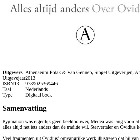
Uitgevers
Athenaeum-Polak & Van Gennep, Singel Uitgeverijen, A
Uitgavejaar
2013
ISBN13
9789025369446
Taal
Nederlands
Type
Digitaal boek
Samenvatting
Pygmalion was eigenlijk geen beeldhouwer, Medea was lang voordat zij
alles altijd net iets anders dan de traditie wil. Stervertaler en Ovid
Veel fragmenten uit Ovidius’ omvangrijke werk illustreren dat hij van