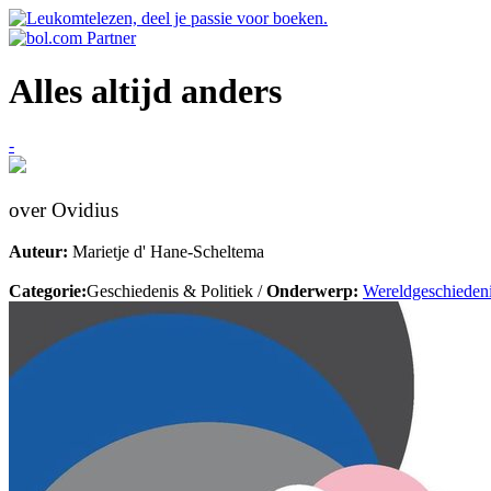
Alles altijd anders
-
over Ovidius
Auteur:
Marietje d' Hane-Scheltema
Categorie:
Geschiedenis & Politiek /
Onderwerp:
Wereldgeschieden