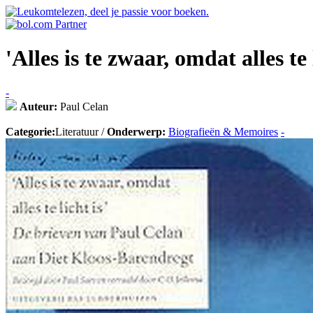
'Alles is te zwaar, omdat alles te 
-
Auteur:
Paul Celan
Categorie:
Literatuur /
Onderwerp:
Biografieën & Memoires
-