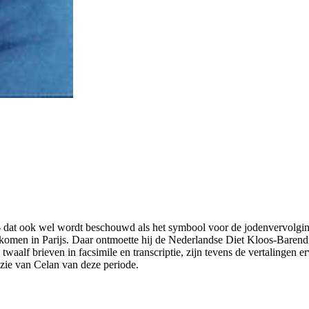
 - dat ook wel wordt beschouwd als het symbool voor de jodenvervolgin
men in Parijs. Daar ontmoette hij de Nederlandse Diet Kloos-Barendreg
waalf brieven in facsimile en transcriptie, zijn tevens de vertalingen e
zie van Celan van deze periode.