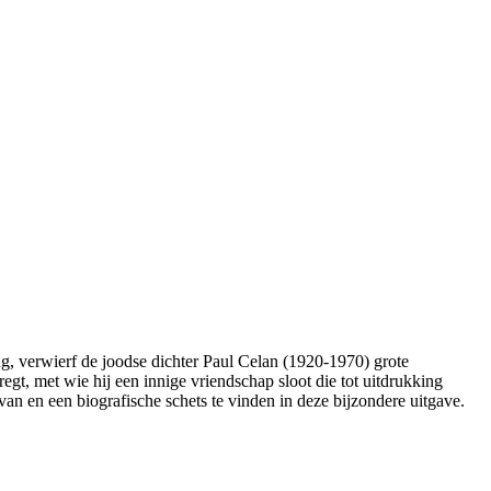
g, verwierf de joodse dichter Paul Celan (1920-1970) grote
t, met wie hij een innige vriendschap sloot die tot uitdrukking
rvan en een biografische schets te vinden in deze bijzondere uitgave.