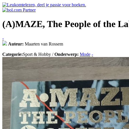
(A)MAZE, The People of the La
-
Auteur:
Maarten van Rossem
Categorie:
Sport & Hobby /
Onderwerp:
Mode
-