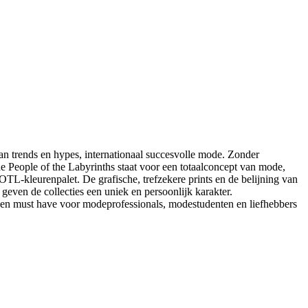
n trends en hypes, internationaal succesvolle mode. Zonder
e People of the Labyrinths staat voor een totaalconcept van mode,
POTL-kleurenpalet. De grafische, trefzekere prints en de belijning van
geven de collecties een uniek en persoonlijk karakter.
 een must have voor modeprofessionals, modestudenten en liefhebbers