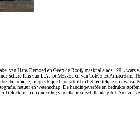
abel van Hans Demoed en Geert de Rooij, maakt al sinds 1984, wars va
eiende schare fans van L.A. tot Moskou en van Tokyo tot Amsterdam. Th
ecties het unieke, hippiechique handschrift in het feestelijke en dwarse 
otografie, natuur en wetenschap. De handingeverfde en bedrukte stoffen 
rukt doek met een onderling van elkaar verschillende print. Amaze is