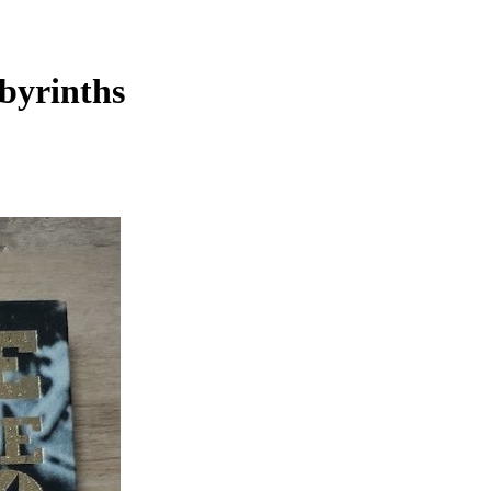
byrinths