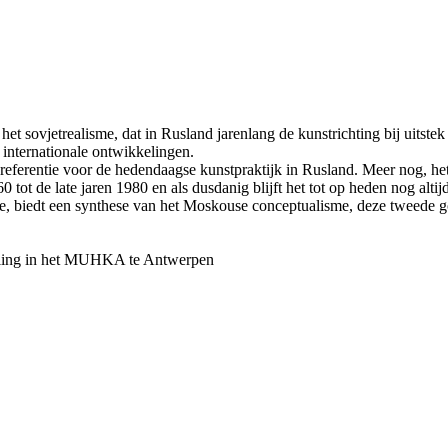
het sovjetrealisme, dat in Rusland jarenlang de kunstrichting bij uits
e internationale ontwikkelingen.
 referentie voor de hedendaagse kunstpraktijk in Rusland. Meer nog, 
tot de late jaren 1980 en als dusdanig blijft het tot op heden nog altij
e, biedt een synthese van het Moskouse conceptualisme, deze tweede go
telling in het MUHKA te Antwerpen