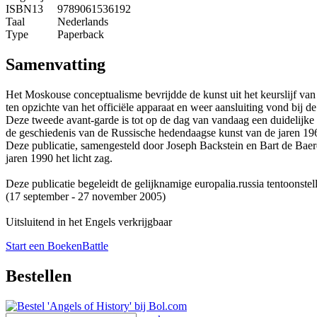
ISBN13
9789061536192
Taal
Nederlands
Type
Paperback
Samenvatting
Het Moskouse conceptualisme bevrijdde de kunst uit het keurslijf van 
ten opzichte van het officiële apparaat en weer aansluiting vond bij d
Deze tweede avant-garde is tot op de dag van vandaag een duidelijke
de geschiedenis van de Russische hedendaagse kunst van de jaren 1960 
Deze publicatie, samengesteld door Joseph Backstein en Bart de Baer
jaren 1990 het licht zag.
Deze publicatie begeleidt de gelijknamige europalia.russia tentoons
(17 september - 27 november 2005)
Uitsluitend in het Engels verkrijgbaar
Start een BoekenBattle
Bestellen