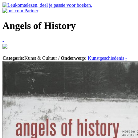
Angels of History
-
Categorie:
Kunst & Cultuur /
Onderwerp:
Kunstgeschiedenis
-