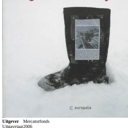
Uitgever
Mercatorfonds
Uitgavejaar
2006