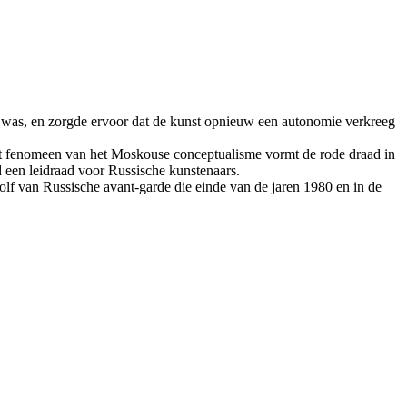
tek was, en zorgde ervoor dat de kunst opnieuw een autonomie verkreeg
het fenomeen van het Moskouse conceptualisme vormt de rode draad in
d een leidraad voor Russische kunstenaars.
lf van Russische avant-garde die einde van de jaren 1980 en in de