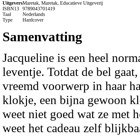
Uitgevers
Maretak, Maretak, Educatieve Uitgeverij
ISBN13
9789043701419
Taal
Nederlands
Type
Hardcover
Samenvatting
Jacqueline is een heel norm
leventje. Totdat de bel gaat
vreemd voorwerp in haar han
klokje, een bijna gewoon kl
weet niet goed wat ze met 
weet het cadeau zelf blijk