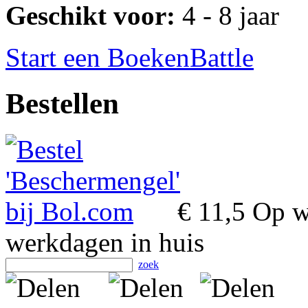
Geschikt voor:
4 - 8 jaar
Start een BoekenBattle
Bestellen
€ 11,5
Op we
werkdagen in huis
zoek