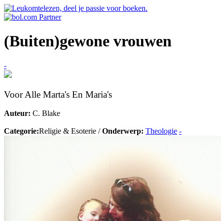
(Buiten)gewone vrouwen
-
Voor Alle Marta's En Maria's
Auteur:
C. Blake
Categorie:
Religie & Esoterie /
Onderwerp:
Theologie
-