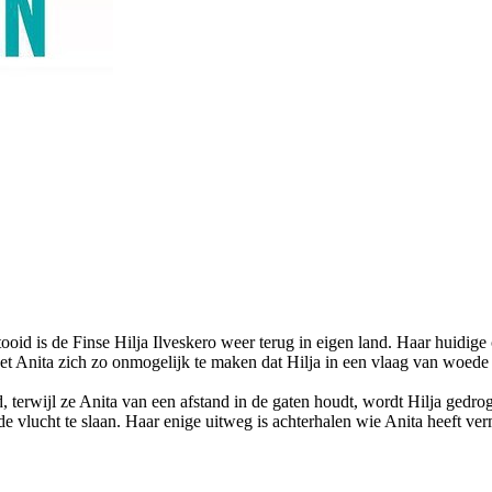
d is de Finse Hilja Ilveskero weer terug in eigen land. Haar huidige c
et Anita zich zo onmogelijk te maken dat Hilja in een vlaag van woede
, terwijl ze Anita van een afstand in de gaten houdt, wordt Hilja gedro
 de vlucht te slaan. Haar enige uitweg is achterhalen wie Anita heeft ve