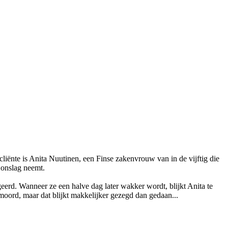
liënte is Anita Nuutinen, een Finse zakenvrouw van in de vijftig die
 onslag neemt.
geerd. Wanneer ze een halve dag later wakker wordt, blijkt Anita te
rmoord, maar dat blijkt makkelijker gezegd dan gedaan...