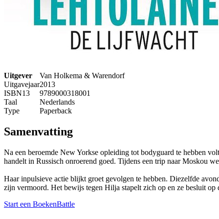
Uitgever
Van Holkema & Warendorf
Uitgavejaar
2013
ISBN13
9789000318001
Taal
Nederlands
Type
Paperback
Samenvatting
Na een beroemde New Yorkse opleiding tot bodyguard te hebben voltooi
handelt in Russisch onroerend goed. Tijdens een trip naar Moskou we
Haar inpulsieve actie blijkt groet gevolgen te hebben. Diezelfde avond
zijn vermoord. Het bewijs tegen Hilja stapelt zich op en ze besluit op
Start een BoekenBattle