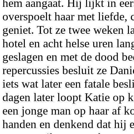
hem aangaat. Hij lijkt in eer
overspoelt haar met liefde, 
geniet. Tot ze twee weken l
hotel en acht helse uren la
geslagen en met de dood be
repercussies besluit ze Danie
iets wat later een fatale bes
dagen later loopt Katie op kl
een jonge man op haar af ko
handen en denkend dat hij e