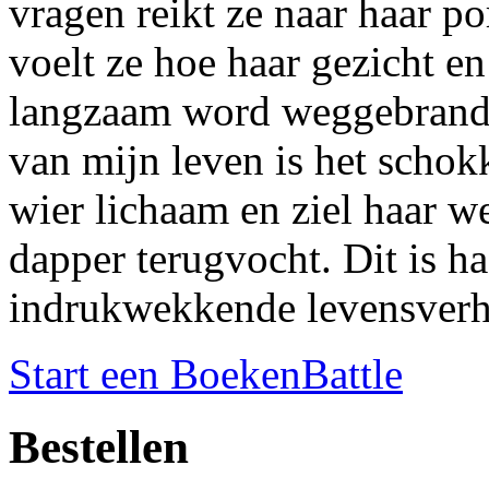
vragen reikt ze naar haar p
voelt ze hoe haar gezicht en
langzaam word weggebrand d
van mijn leven is het scho
wier lichaam en ziel haar 
dapper terugvocht. Dit is ha
indrukwekkende levensverh
Start een BoekenBattle
Bestellen