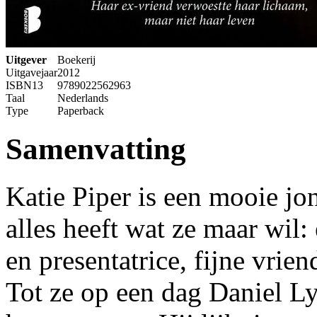
Uitgever
Boekerij
Uitgavejaar
2012
ISBN13
9789022562963
Taal
Nederlands
Type
Paperback
Samenvatting
Katie Piper is een mooie jo
alles heeft wat ze maar wil:
en presentatrice, fijne vrie
Tot ze op een dag Daniel Ly