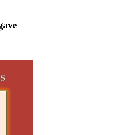
tgave