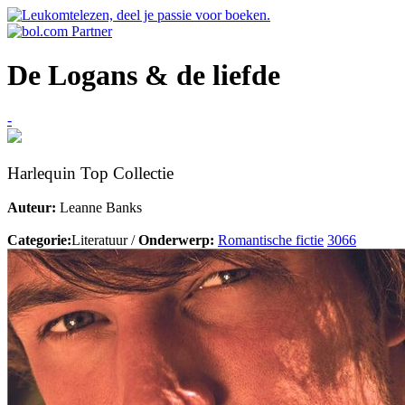
De Logans & de liefde
-
Harlequin Top Collectie
Auteur:
Leanne Banks
Categorie:
Literatuur /
Onderwerp:
Romantische fictie
3066