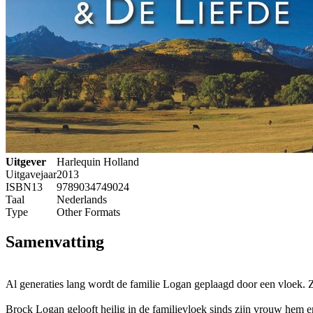
Uitgever
Harlequin Holland
Uitgavejaar
2013
ISBN13
9789034749024
Taal
Nederlands
Type
Other Formats
Samenvatting
Al generaties lang wordt de familie Logan geplaagd door een vloek. Za
Brock Logan gelooft heilig in de familievloek sinds zijn vrouw hem 