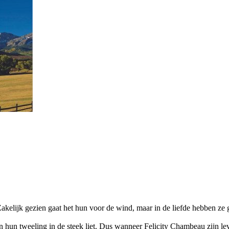
kelijk gezien gaat het hun voor de wind, maar in de liefde hebben ze ge
en hun tweeling in de steek liet. Dus wanneer Felicity Chambeau zijn 