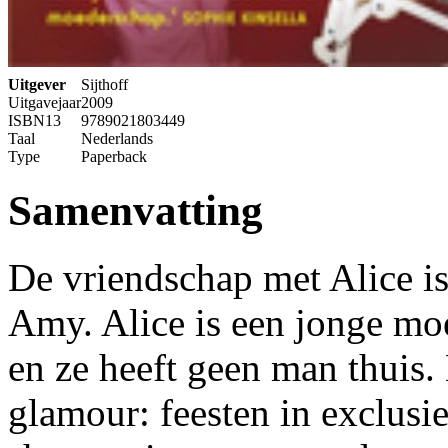
Uitgever
Sijthoff
Uitgavejaar
2009
ISBN13
9789021803449
Taal
Nederlands
Type
Paperback
Samenvatting
De vriendschap met Alice i
Amy. Alice is een jonge moed
en ze heeft geen man thuis. 
glamour: feesten in exclusie