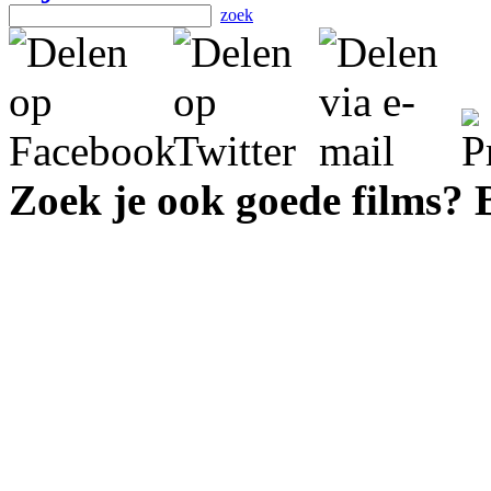
zoek
Zoek je ook goede films?