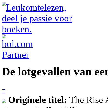
De lotgevallen van e
-
Originele titel:
The Rise