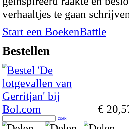
geinspireerd raakte en bes
verhaaltjes te gaan schrijven
Start een BoekenBattle
Bestellen
€ 20,5
zoek