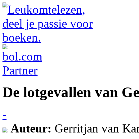
De lotgevallen van Ge
-
Auteur:
Gerritjan van K