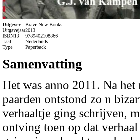
Uitgever
Brave New Books
Uitgavejaar
2013
ISBN13
9789402108866
Taal
Nederlands
Type
Paperback
Samenvatting
Het was anno 2011. Na het 
paarden ontstond zo n bizarr
verhaaltje ging schrijven, m
ontving toen op dat verhaal 