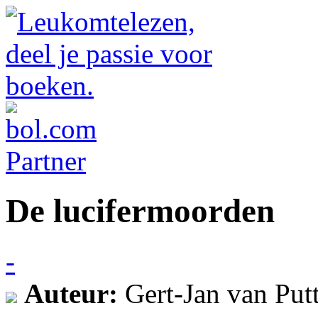
De lucifermoorden
-
Auteur:
Gert-Jan van Put