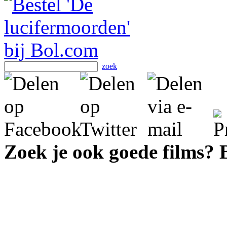
zoek
Zoek je ook goede films?