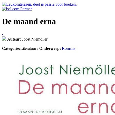
De maand erna
-
Auteur:
Joost Niemoller
Categorie:
Literatuur /
Onderwerp:
Romans
-