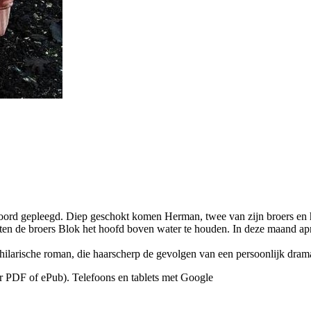
ord gepleegd. Diep geschokt komen Herman, twee van zijn broers en hun
achten de broers Blok het hoofd boven water te houden. In deze maand ap
larische roman, die haarscherp de gevolgen van een persoonlijk drama 
or PDF of ePub). Telefoons en tablets met Google