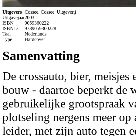
Uitgevers
Cossee, Cossee, Uitgeverij
Uitgavejaar
2003
ISBN
9059360222
ISBN13
9789059360228
Taal
Nederlands
Type
Hardcover
Samenvatting
De crossauto, bier, meisjes 
bouw - daartoe beperkt de 
gebruikelijke grootspraak v
plotseling nergens meer op
leider, met zijn auto tegen