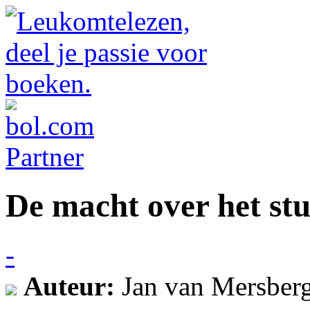
De macht over het st
-
Auteur:
Jan van Mersber