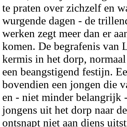
te praten over zichzelf en w
wurgende dagen - de trillen
werken zegt meer dan er aa
komen. De begrafenis van L
kermis in het dorp, normaa
een beangstigend festijn. E
bovendien een jongen die v
en - niet minder belangrijk 
jongens uit het dorp naar d
ontsnapt niet aan diens uitst