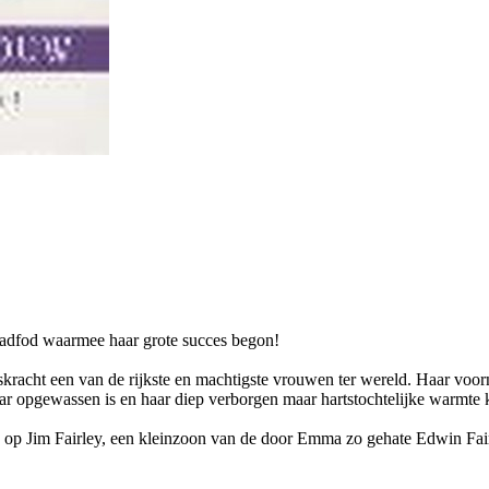
radfod waarmee haar grote succes begon!
cht een van de rijkste en machtigste vrouwen ter wereld. Haar voornaa
haar opgewassen is en haar diep verborgen maar hartstochtelijke warmte 
 op Jim Fairley, een kleinzoon van de door Emma zo gehate Edwin Fairle