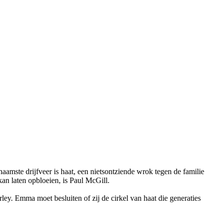
mste drijfveer is haat, een nietsontziende wrok tegen de familie
kan laten opbloeien, is Paul McGill.
y. Emma moet besluiten of zij de cirkel van haat die generaties