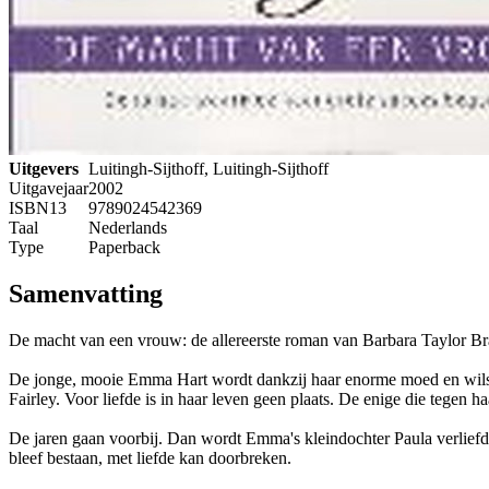
Uitgevers
Luitingh-Sijthoff, Luitingh-Sijthoff
Uitgavejaar
2002
ISBN13
9789024542369
Taal
Nederlands
Type
Paperback
Samenvatting
De macht van een vrouw: de allereerste roman van Barbara Taylor B
De jonge, mooie Emma Hart wordt dankzij haar enorme moed en wilskra
Fairley. Voor liefde is in haar leven geen plaats. De enige die tegen 
De jaren gaan voorbij. Dan wordt Emma's kleindochter Paula verliefd
bleef bestaan, met liefde kan doorbreken.