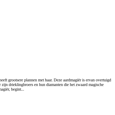
eeft grootsere plannen met haar. Deze aardmagiër is ervan overtuigd
 zijn drieklingbroers en hun diamanten die het zwaard magische
giër, begint...