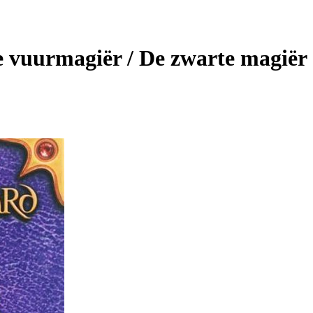
 vuurmagiër / De zwarte magiër