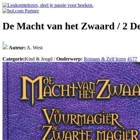
De Macht van het Zwaard / 2 De
-
Auteur:
A. West
Categorie:
Kind & Jeugd /
Onderwerp:
Romans & Zelf lezen
4177