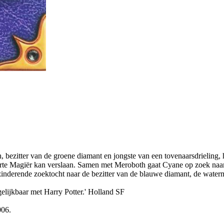
bezitter van de groene diamant en jongste van een tovenaarsdrieling, h
arte Magiër kan verslaan. Samen met Meroboth gaat Cyane op zoek naar
nderende zoektocht naar de bezitter van de blauwe diamant, de waterma
gelijkbaar met Harry Potter.' Holland SF
006.