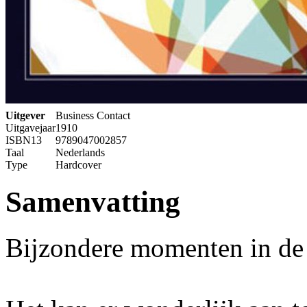
Uitgever
Business Contact
Uitgavejaar
1910
ISBN13
9789047002857
Taal
Nederlands
Type
Hardcover
Samenvatting
Bijzondere momenten in de 