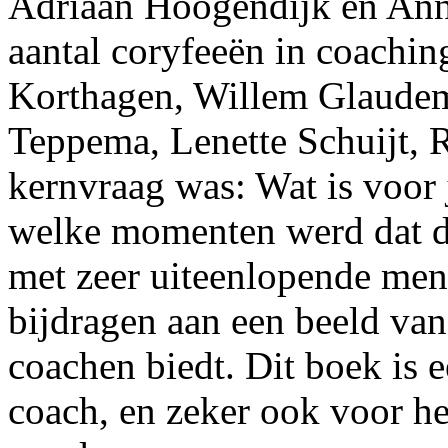
Adriaan Hoogendijk en Ann
aantal coryfeeën in coachin
Korthagen, Willem Glaudem
Teppema, Lenette Schuijt, 
kernvraag was: Wat is voor
welke momenten werd dat du
met zeer uiteenlopende meni
bijdragen aan een beeld van
coachen biedt. Dit boek is e
coach, en zeker ook voor he