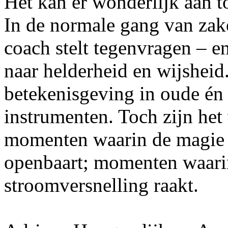
Het kan er wonderlijk aan t
In de normale gang van zaken
coach stelt tegenvragen – e
naar helderheid en wijshei
betekenisgeving in oude én 
instrumenten. Toch zijn het
momenten waarin de magie 
openbaart; momenten waarin
stroomversnelling raakt.