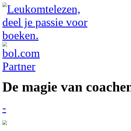
De magie van coache
-