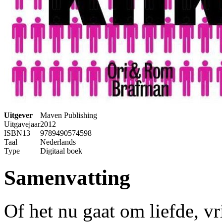
Uitgever
Maven Publishing
Uitgavejaar
2012
ISBN13
9789490574598
Taal
Nederlands
Type
Digitaal boek
Samenvatting
Of het nu gaat om liefde, v