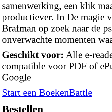
samenwerking, een klik maak
productiever. In De magie v
Brafman op zoek naar de ps
onverwachte momenten waa
Geschikt voor:
Alle e-reade
compatible voor PDF of ePu
Google
Start een BoekenBattle
Bestellen