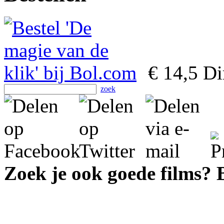
€ 14,5
Dir
zoek
Zoek je ook goede films?