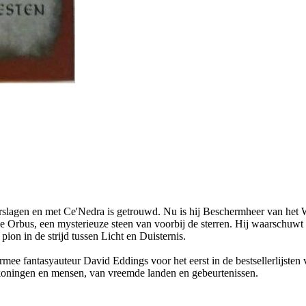
erslagen en met Ce'Nedra is getrouwd. Nu is hij Beschermheer van het 
 Orbus, een mysterieuze steen van voorbij de sterren. Hij waarschuwt 
on in de strijd tussen Licht en Duisternis.
ee fantasyauteur David Eddings voor het eerst in de bestsellerlijsten v
 koningen en mensen, van vreemde landen en gebeurtenissen.