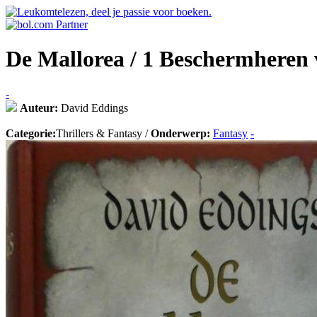
De Mallorea / 1 Beschermheren 
-
Auteur:
David Eddings
Categorie:
Thrillers & Fantasy /
Onderwerp:
Fantasy
-