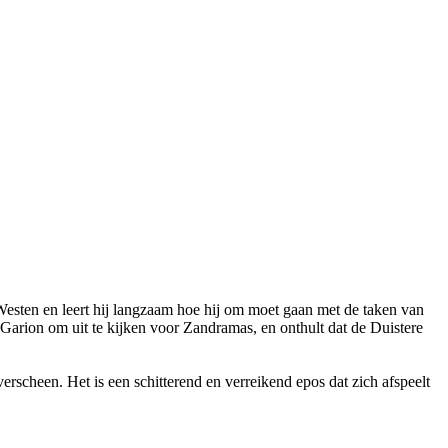
Westen en leert hij langzaam hoe hij om moet gaan met de taken van
Garion om uit te kijken voor Zandramas, en onthult dat de Duistere
erscheen. Het is een schitterend en verreikend epos dat zich afspeelt