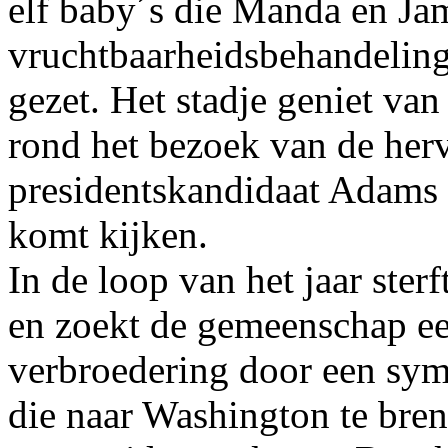
elf baby´s die Manda en Ja
vruchtbaarheidsbehandeling
gezet. Het stadje geniet van
rond het bezoek van de he
presidentskandidaat Adams 
komt kijken.
In de loop van het jaar ster
en zoekt de gemeenschap ee
verbroedering door een sym
die naar Washington te bren