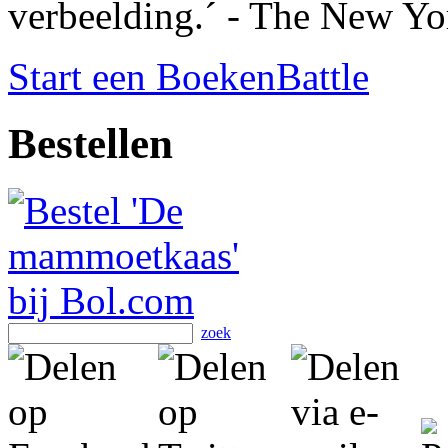
verbeelding.´ - The New Y
Start een BoekenBattle
Bestellen
zoek