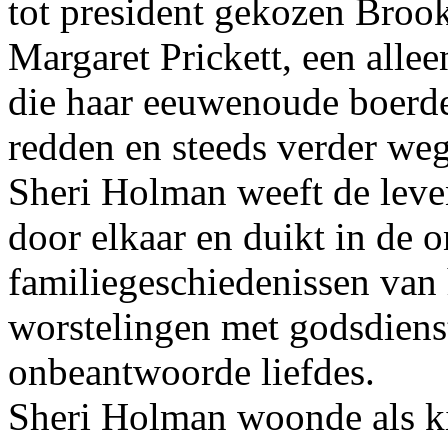
tot president gekozen Broo
Margaret Prickett, een alle
die haar eeuwenoude boerde
redden en steeds verder we
Sheri Holman weeft de lev
door elkaar en duikt in de
familiegeschiedenissen van
worstelingen met godsdienst
onbeantwoorde liefdes.
Sheri Holman woonde als ki