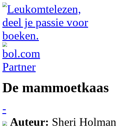
De mammoetkaas
-
Auteur:
Sheri Holman