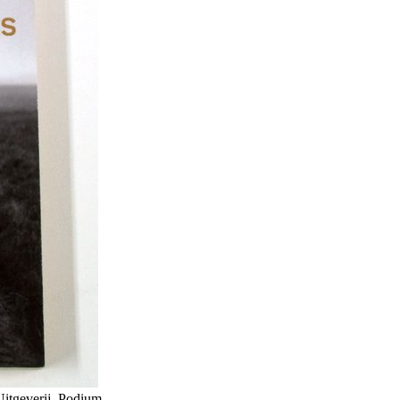
Uitgeverij, Podium