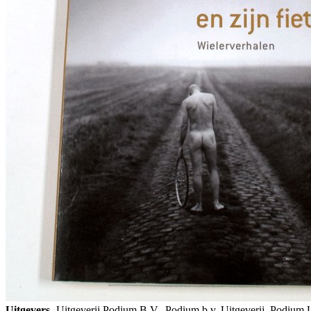
Uitgevers
Uitgeverij Podium B.V., Podium b.v. Uitgeverij, Podium 