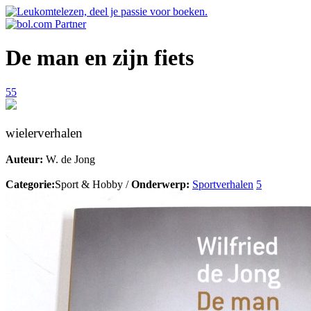
De man en zijn fiets
55
wielerverhalen
Auteur:
W. de Jong
Categorie:
Sport & Hobby /
Onderwerp:
Sportverhalen
5