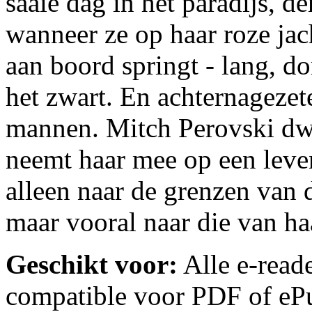
saaie dag in het paradijs, 
wanneer ze op haar roze jac
aan boord springt - lang, do
het zwart. En achternageze
mannen. Mitch Perovski dwi
neemt haar mee op een leven
alleen naar de grenzen van
maar vooral naar die van haa
Geschikt voor:
Alle e-reade
compatible voor PDF of ePu