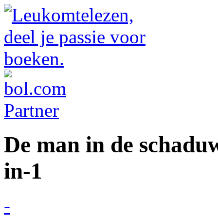
De man in de schaduw 
in-1
-