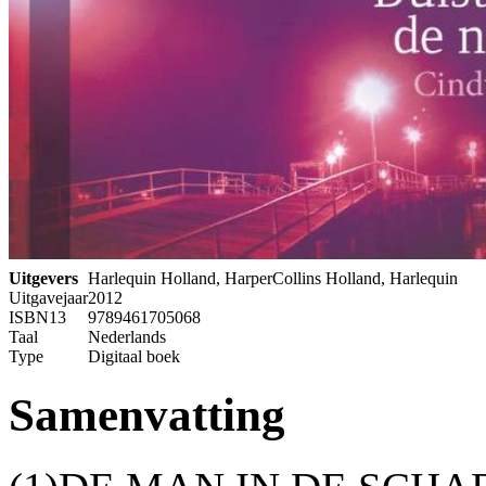
Uitgevers
Harlequin Holland, HarperCollins Holland, Harlequin
Uitgavejaar
2012
ISBN13
9789461705068
Taal
Nederlands
Type
Digitaal boek
Samenvatting