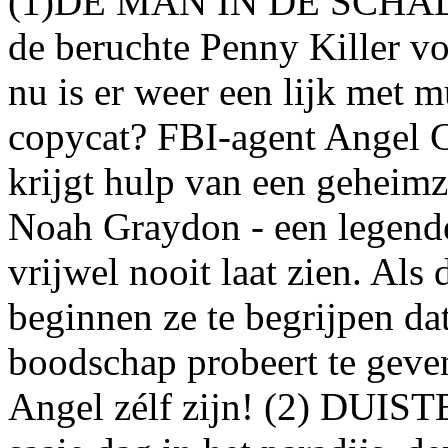
(1)DE MAN IN DE SCHADUW 
de beruchte Penny Killer vo
nu is er weer een lijk met m
copycat? FBI-agent Angel Ca
krijgt hulp van een geheimzi
Noah Graydon - een legende,
vrijwel nooit laat zien. Als
beginnen ze te begrijpen d
boodschap probeert te geven:
Angel zélf zijn! (2) DUI