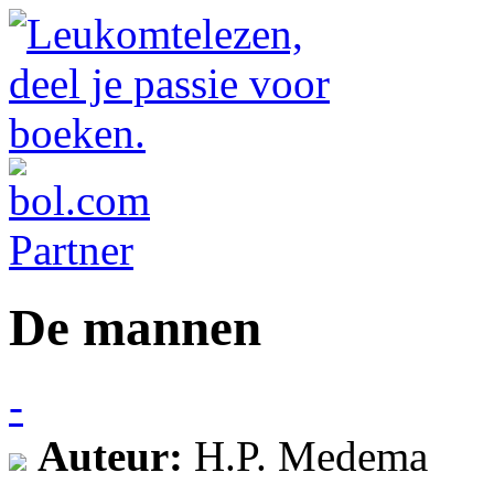
De mannen
-
Auteur:
H.P. Medema