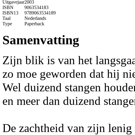
Uitgavejaar
2003
ISBN
9063534183
ISBN13
9789063534189
Taal
Nederlands
Type
Paperback
Samenvatting
Zijn blik is van het langsg
zo moe geworden dat hij nie
Wel duizend stangen houd
en meer dan duizend stangen 
De zachtheid van zijn lenig 