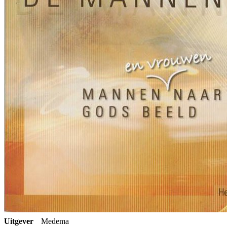
Uitgever
Medema