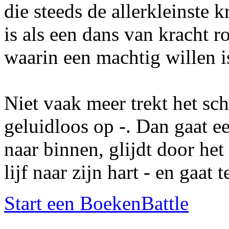
die steeds de allerkleinste k
is als een dans van kracht 
waarin een machtig willen is
Niet vaak meer trekt het sc
geluidloos op -. Dan gaat e
naar binnen, glijdt door het
lijf naar zijn hart - en gaat t
Start een BoekenBattle