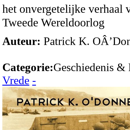
het onvergetelijke verhaa
Tweede Wereldoorlog
Auteur:
Patrick K. OÂ’Don
Categorie:
Geschiedenis & P
Vrede
-