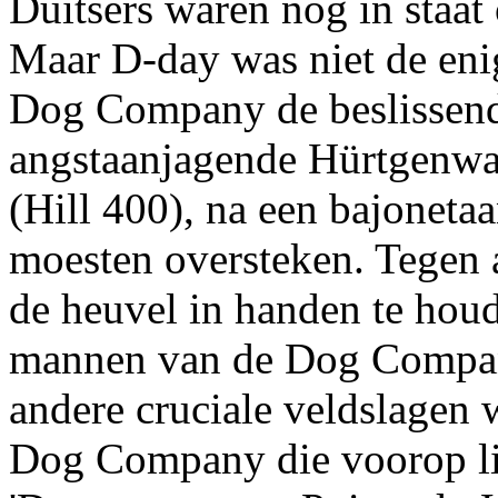
Duitsers waren nog in staa
Maar D-day was niet de eni
Dog Company de beslissend
angstaanjagende Hürtgenwa
(Hill 400), na een bajoneta
moesten oversteken. Tegen a
de heuvel in handen te hou
mannen van de Dog Company
andere cruciale veldslagen
Dog Company die voorop li