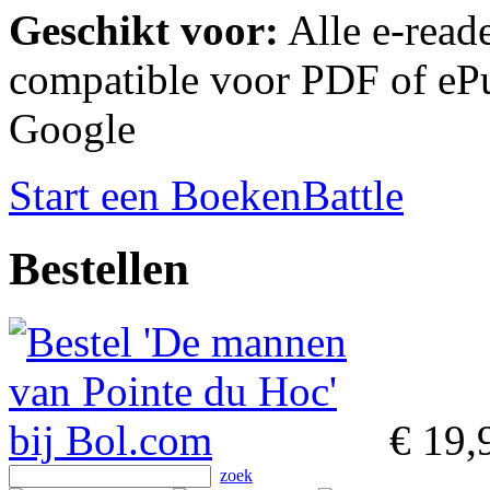
Geschikt voor:
Alle e-reade
compatible voor PDF of ePu
Google
Start een BoekenBattle
Bestellen
€ 19,
zoek