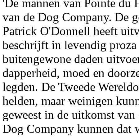
'De mannen van Pointe du Ho
van de Dog Company. De ge
Patrick O'Donnell heeft uit
beschrijft in levendig pro
buitengewone daden uitvoe
dapperheid, moed en doorz
legden. De Tweede Wereldo
helden, maar weinigen kunne
geweest in de uitkomst van
Dog Company kunnen dat w