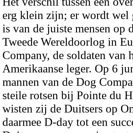
Het verschil tussen een ove
erg klein zijn; er wordt wel
is van de juiste mensen op d
Tweede Wereldoorlog in Eur
Company, de soldaten van h
Amerikaanse leger. Op 6 j
mannen van de Dog Compan
steile rotsen bij Pointe du
wisten zij de Duitsers op O
daarmee D-day tot een succe