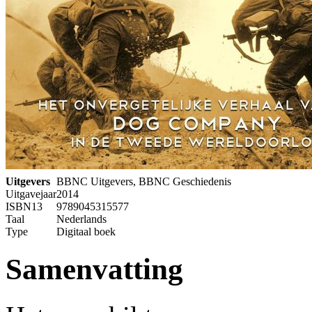
Uitgevers
BBNC Uitgevers, BBNC Geschiedenis
Uitgavejaar
2014
ISBN13
9789045315577
Taal
Nederlands
Type
Digitaal boek
Samenvatting