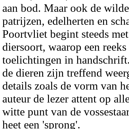
aan bod. Maar ook de wilde 
patrijzen, edelherten en sch
Poortvliet begint steeds met
diersoort, waarop een reeks
toelichtingen in handschrif
de dieren zijn treffend wee
details zoals de vorm van h
auteur de lezer attent op all
witte punt van de vossestaart
heet een 'sprong'.