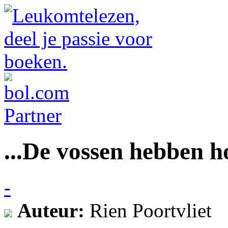
...De vossen hebben h
-
Auteur:
Rien Poortvliet