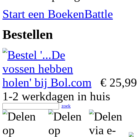
Start een BoekenBattle
Bestellen
€ 25,99
1-2 werkdagen in huis
zoek