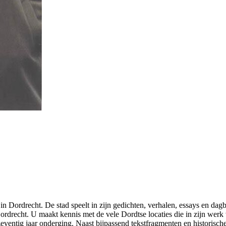
 Dordrecht. De stad speelt in zijn gedichten, verhalen, essays en dagb
ordrecht. U maakt kennis met de vele Dordtse locaties die in zijn werk 
eventig jaar onderging. Naast bijpassend tekstfragmenten en historische