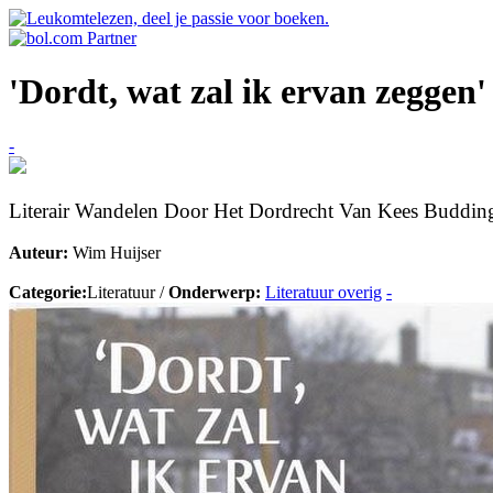
'Dordt, wat zal ik ervan zeggen'
-
Literair Wandelen Door Het Dordrecht Van Kees Buddin
Auteur:
Wim Huijser
Categorie:
Literatuur /
Onderwerp:
Literatuur overig
-