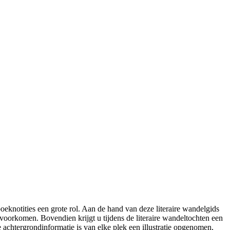
oeknotities een grote rol. Aan de hand van deze literaire wandelgids
voorkomen. Bovendien krijgt u tijdens de literaire wandeltochten een
 achtergrondinformatie is van elke plek een illustratie opgenomen,