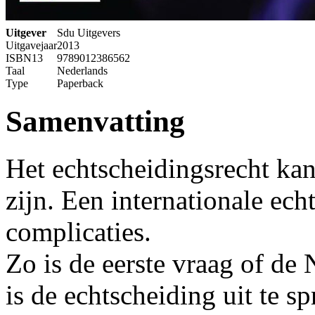
Uitgever
Sdu Uitgevers
Uitgavejaar
2013
ISBN13
9789012386562
Taal
Nederlands
Type
Paperback
Samenvatting
Het echtscheidingsrecht kan
zijn. Een internationale ech
complicaties.
Zo is de eerste vraag of de
is de echtscheiding uit te s