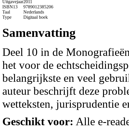
Uitgavejaar
2011
ISBN13
9789012385206
Taal
Nederlands
Type
Digitaal boek
Samenvatting
Deel 10 in de Monografieën
het voor de echtscheidingspr
belangrijkste en veel gebrui
auteur beschrijft deze prob
wetteksten, jurisprudentie 
Geschikt voor:
Alle e-reade