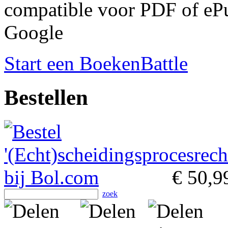
compatible voor PDF of ePu
Google
Start een BoekenBattle
Bestellen
€ 50,9
zoek