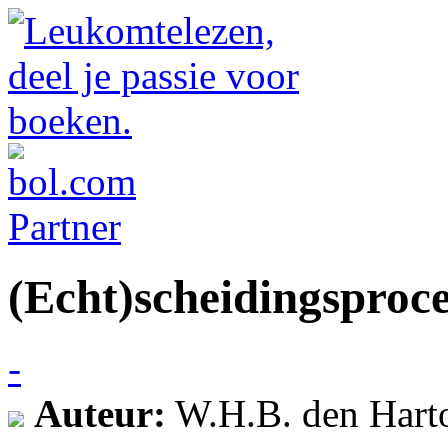
(Echt)scheidingsproc
-
Auteur:
W.H.B. den Harto