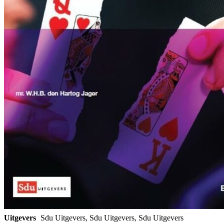
Uitgevers
Sdu Uitgevers, Sdu Uitgevers, Sdu Uitgevers