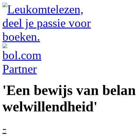
'Een bewijs van belan
welwillendheid'
-