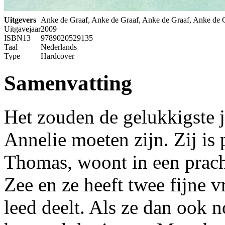
Uitgevers
Anke de Graaf, Anke de Graaf, Anke de Graaf, Anke de 
Uitgavejaar
2009
ISBN13
9789020529135
Taal
Nederlands
Type
Hardcover
Samenvatting
Het zouden de gelukkigste j
Annelie moeten zijn. Zij is
Thomas, woont in een prac
Zee en ze heeft twee fijne v
leed deelt. Als ze dan ook 