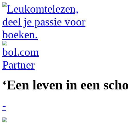
‘Een leven in een sch
-