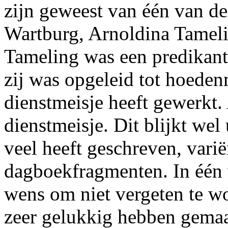
zijn geweest van één van d
Wartburg, Arnoldina Tamel
Tameling was een predikants
zij was opgeleid tot hoedenm
dienstmeisje heeft gewerkt.
dienstmeisje. Dit blijkt wel u
veel heeft geschreven, vari
dagboekfragmenten. In één v
wens om niet vergeten te w
zeer gelukkig hebben gemaa