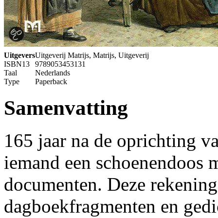
Uitgevers
Uitgeverij Matrijs, Matrijs, Uitgeverij
ISBN13
9789053453131
Taal
Nederlands
Type
Paperback
Samenvatting
165 jaar na de oprichting 
iemand een schoenendoos m
documenten. Deze rekeninge
dagboekfragmenten en gedi