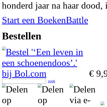
honderd jaar na haar dood, 
Start een BoekenBattle
Bestellen
€ 9,
zoek